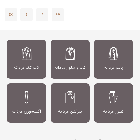
»»
»
«
««
پالتو مردانه
کت و شلوار مردانه
کت تک مردانه
شلوار مردانه
پیراهن مردانه
اکسسوری مردانه