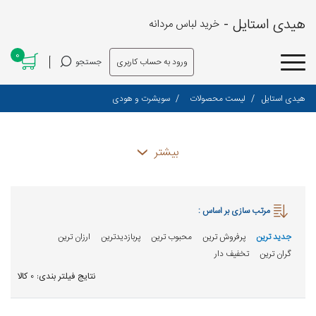
هیدی استایل -
خرید لباس مردانه
0
ورود به حساب کاربری
جستجو
هیدی استایل
لیست محصولات
سویشرت و هودی
بیشتر
مرتب سازی بر اساس :
جدید ترین
پرفروش ترین
محبوب ترین
پربازدیدترین
ارزان ترین
گران ترین
تخفیف دار
نتایج فیلتر بندی: 0 کالا