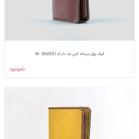
کیف پول مردانه کتی بند دار کد060501 -W
ناموجود