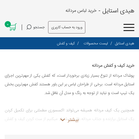
هیدی استایل -
خرید لباس مردانه
0
ورود به حساب کاربری
جستجو
هیدی استایل
لیست محصولات
کیف و کفش
خرید کیف و کفش مردانه
پوشاک مردانه از تنوع بسیار زیادی برخوردار است، که کفش یکی از مهم‌ترین اجزای
استایل مردانه است. برخی از طراحان لباس بر این باور هستند کفش مهم‌ترین بخش
یک تیپ است و نباید از توجه به رنگ و مدل آن غافل شد.
همچنین یک کیف مردانه همیشه می‌تواند اکسسوری مطمئنی برای تکمیل‌ کردن
بیشتر
یک استایل برازنده‌ و جذاب مردانه باشد. پیشنهاد میکنیم از ست کردن کیف و کفش
غافل نشوید.