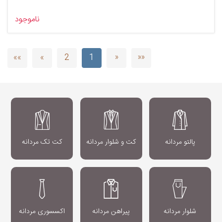
ناموجود
»»
»
2
1
«
««
پالتو مردانه
کت و شلوار مردانه
کت تک مردانه
شلوار مردانه
پیراهن مردانه
اکسسوری مردانه