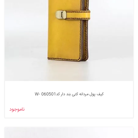
کیف پول مردانه کتی بند دار کد060501 -W
ناموجود