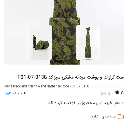
ست کراوات و پوشت مردانه مشکی سبز کد T01-07-0138
Mens black and green tie and leather set code T01-07-0138
0
5
(0 رای)
(دیدگاه کاربر)
0 نفر
خرید این محصول را توصیه کرده اند
کراوات
دسته بندی :