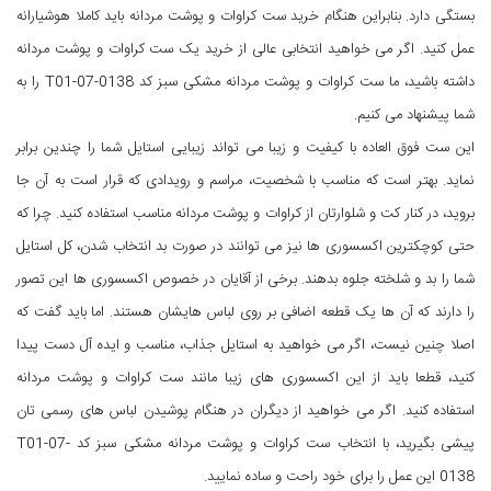
بستگی دارد. بنابراین هنگام خرید ست کراوات و پوشت مردانه باید کاملا هوشیارانه
عمل کنید. اگر می خواهید انتخابی عالی از خرید یک ست کراوات و پوشت مردانه
داشته باشید، ما ست کراوات و پوشت مردانه مشکی سبز کد T01-07-0138 را به
شما پیشنهاد می کنیم.
این ست فوق العاده با کیفیت و زیبا می تواند زیبایی استایل شما را چندین برابر
نماید. بهتر است که مناسب با شخصیت، مراسم و رویدادی که قرار است به آن جا
بروید، در کنار کت و شلوارتان از کراوات و پوشت مردانه مناسب استفاده کنید. چرا که
حتی کوچکترین اکسسوری ها نیز می توانند در صورت بد انتخاب شدن، کل استایل
شما را بد و شلخته جلوه بدهند. برخی از آقایان در خصوص اکسسوری ها این تصور
را دارند که آن ها یک قطعه اضافی بر روی لباس هایشان هستند. اما باید گفت که
اصلا چنین نیست، اگر می خواهید به استایل جذاب، مناسب و ایده آل دست پیدا
کنید، قطعا باید از این اکسسوری های زیبا مانند ست کراوات و پوشت مردانه
استفاده کنید. اگر می خواهید از دیگران در هنگام پوشیدن لباس های رسمی تان
پیشی بگیرید، با انتخاب ست کراوات و پوشت مردانه مشکی سبز کد T01-07-
0138 این عمل را برای خود راحت و ساده نمایید.