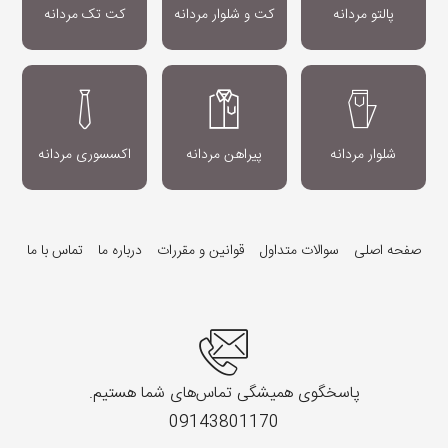
پالتو مردانه
کت و شلوار مردانه
کت تک مردانه
شلوار مردانه
پیراهن مردانه
اکسسوری مردانه
صفحه اصلی
سوالات متداول
قوانین و مقررات
درباره ما
تماس با ما
پاسخگوی همیشگی تماس‌های شما هستیم.
09143801170