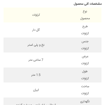
مشخصات کلی محصول
نوع
کراوات
محصول
طرح
گل دار
کراوات
جنس
نخ و پلی استر
کراوات
عرض
7 سانتی متر
کراوات
طول
1.5 متر
کراوات
ساخت
ایران
کراوات
نگهداری