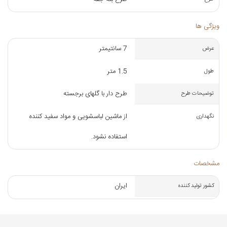
ویژگی ها
7 سانتیمتر
عرض
1.5 متر
طول
طرح دار با گلهای برجسته
توضیحات طرح
از ماشین لباسشویی و مواد سفید کننده
نگهداری
استفاده نشود.
مشخصات
ایران
کشور تولید کننده