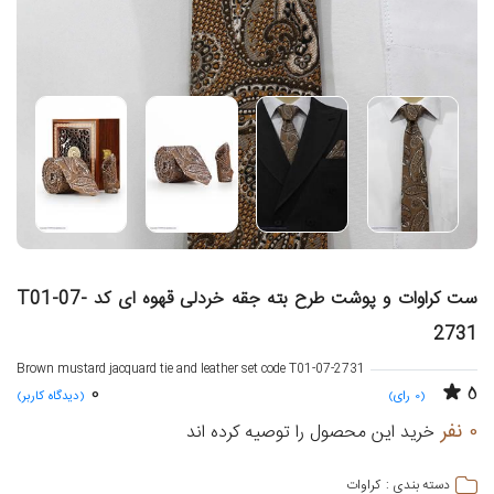
ست کراوات و پوشت طرح بته جقه خردلی قهوه ای کد T01-07-
2731
Brown mustard jacquard tie and leather set code T01-07-2731
0
5
(0 رای)
(دیدگاه کاربر)
0 نفر
خرید این محصول را توصیه کرده اند
کراوات
دسته بندی :