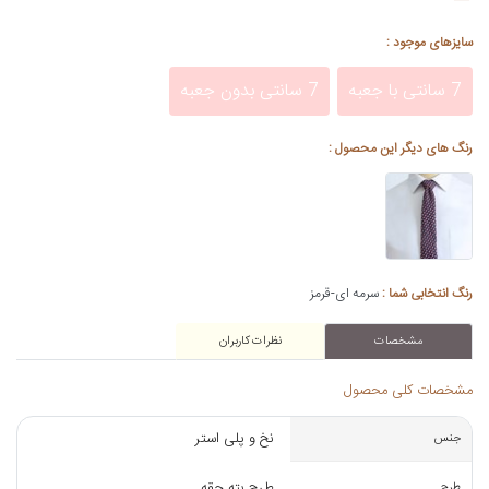
سایزهای موجود :
7 سانتی با جعبه
7 سانتی بدون جعبه
رنگ های دیگر این محصول :
رنگ انتخابی شما :
سرمه ای-قرمز
مشخصات
نظرات کاربران
مشخصات کلی محصول
نخ و پلی استر
جنس
طرح بته جقه
طرح