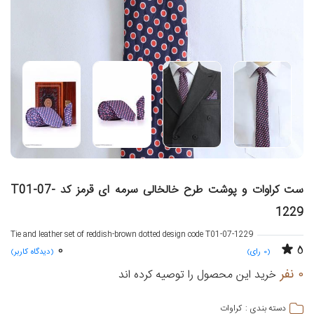
ست کراوات و پوشت طرح خالخالی سرمه ای قرمز کد T01-07-
1229
Tie and leather set of reddish-brown dotted design code T01-07-1229
0
5
(0 رای)
(دیدگاه کاربر)
0 نفر
خرید این محصول را توصیه کرده اند
کراوات
دسته بندی :