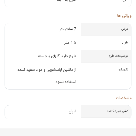
ویژگی ها
7 سانتیمتر
عرض
1.5 متر
طول
طرح دار با گلهای برجسته
توضیحات طرح
از ماشین لباسشویی و مواد سفید کننده
نگهداری
استفاده نشود.
مشخصات
ایران
کشور تولید کننده