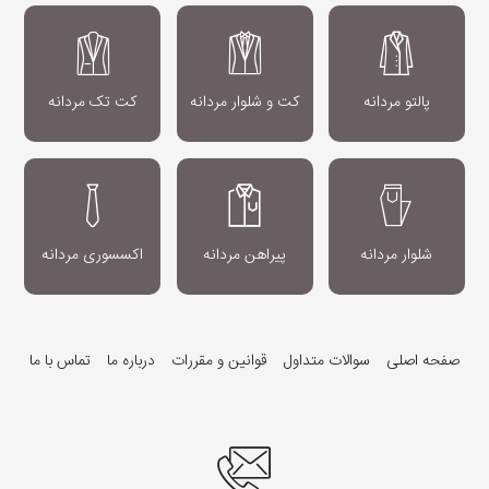
پالتو مردانه
کت و شلوار مردانه
کت تک مردانه
شلوار مردانه
پیراهن مردانه
اکسسوری مردانه
صفحه اصلی
سوالات متداول
قوانین و مقررات
درباره ما
تماس با ما