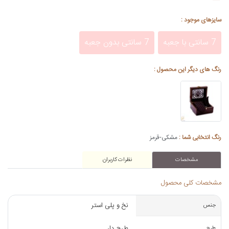
سایزهای موجود :
7 سانتی با جعبه
7 سانتی بدون جعبه
رنگ های دیگر این محصول :
رنگ انتخابی شما :
مشکی-قرمز
مشخصات
نظرات کاربران
مشخصات کلی محصول
نخ و پلی استر
جنس
طرح دار
طرح