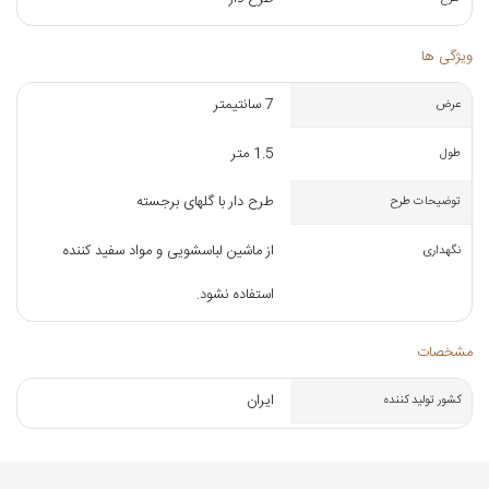
ویژگی ها
7 سانتیمتر
عرض
1.5 متر
طول
طرح دار با گلهای برجسته
توضیحات طرح
از ماشین لباسشویی و مواد سفید کننده
نگهداری
استفاده نشود.
مشخصات
ایران
کشور تولید کننده