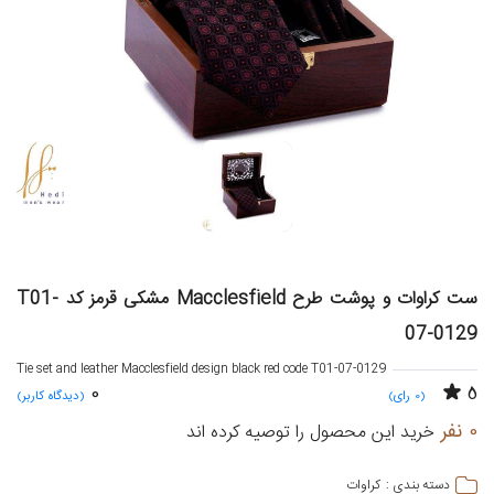
ست کراوات و پوشت طرح Macclesfield مشکی قرمز کد T01-
07-0129
Tie set and leather Macclesfield design black red code T01-07-0129
0
5
(0 رای)
(دیدگاه کاربر)
0 نفر
خرید این محصول را توصیه کرده اند
کراوات
دسته بندی :