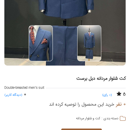
کت شلوار مردانه دبل برست
Double-breasted men's suit
0
5
(0 رای)
(دیدگاه کاربر)
0 نفر
خرید این محصول را توصیه کرده اند
کت و شلوار مردانه
دسته بندی :