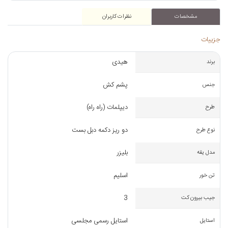
مشخصات
نظرات کاربران
جزییات
هیدی
برند
پشم کش
جنس
دیپلمات (راه راه)
طرح
دو ریز دکمه دبل بست
نوع طرح
بلیزر
مدل یقه
اسلیم
تن خور
3
جیب بیرون کت
استایل رسمی مجلسی
استایل