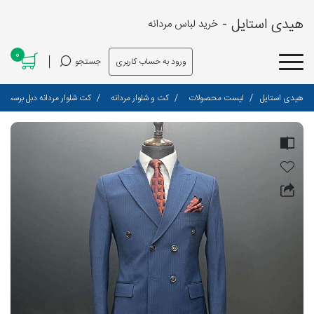
هیدی استایل -
خرید لباس مردانه
0
ورود به حساب کاربری
جستجو
هیدی استایل
لیست محصولات
کت و شلوار مردانه
کت شلوار مردانه دبل برست