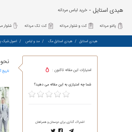
هیدی استایل -
خرید لباس مردانه
پالتو مردانه
کت و شلوار مردانه
کت تک مردانه
شلوار مرد
هیدی استایل
هیدی استایل مگ
مد و لباس
اصول شیک پ
نحوه
5
امتیازات این مقاله تاکنون :
تاریخ آ
شما چه امتیازی به این مقاله می دهید؟
5
4
3
2
1
اشتراک گذاری برای دوستان و همراهان