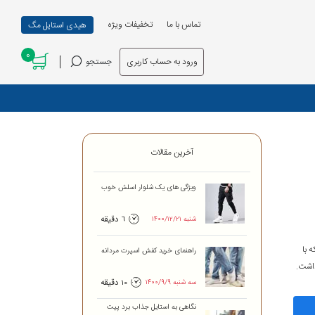
تماس با ما
تخفیفات ویژه
هیدی استایل مگ
0
ورود به حساب کاربری
جستجو
آخرین مقالات
ویژگی های یک شلوار اسلش خوب
۱۴۰۰/۱۲/۲۱ شنبه
6 دقیقه
 با
راهنمای خرید کفش اسپرت مردانه
داشت.
۱۴۰۰/۹/۹ سه شنبه
10 دقیقه
نگاهی به‌ استایل جذاب برد پیت