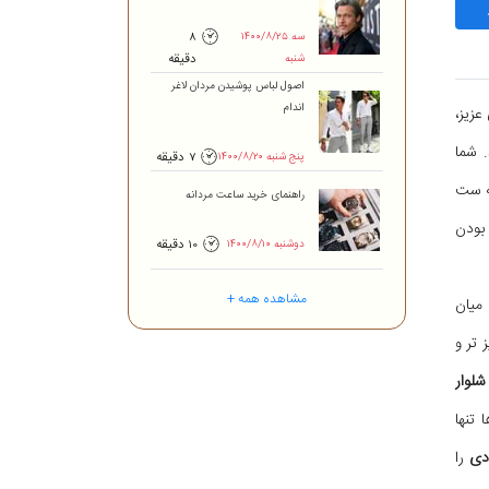
۱۴۰۰/۸/۲۵ سه
8
شنبه
دقیقه
اصول لباس پوشیدن مردان لاغر
اندام
عزیز،
 شما
۱۴۰۰/۸/۲۰ پنج شنبه
7 دقیقه
به ست
راهنمای خرید ساعت مردانه
بودن
۱۴۰۰/۸/۱۰ دوشنبه
10 دقیقه
مشاهده همه +
میان
 تر و
لوار
 تنها
ادی
را