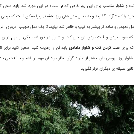
ت و شلوار مناسب برای این روز خاص کدام است؟ در این مورد شما باید سعی کنی
د را کاملا آزاد بگذارید و به دنبال مدل های روز نباشید. زیرا ممکن است که برخی 
 قدیمی و ساده تر بیشتر به تیپ و ظاهر شما بیاید، تا یک مدل عجیب امروزی. ف
 که خوب بودن و فیت بودن تن خور کت و شلوار در تن شما، یکی از مهم ترین ن
ه برای
ست کردن کت و شلوار دامادی
باید آن را رعایت کنید. سعی کنید برای ا
لوار روز عروسی تان بیشتر از نظر دیگران، نظر خودتان مهم تر باشد و با انتخابی ن
ثیر سلیقه ی دیگران قرار نگیرید.