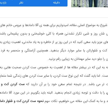
دقیقه
نظر
بازدید
 شروع به موضوع اصلی مقاله، امیدواریم برای همه ی آقا دامادها و عروس خانم های 
 شان روز و شبی تکرار نشدنی همراه با کلی خوشبختی و بدون پشیمانی باشد.
ای عزیز باید سعی کنید که در این روز پر از خاطره و به یاد ماندنی، اهمیت زیادی 
کت و شلوارتان یا سایر موارد دیگر بدهید. همچنین آراستگی و منحصر به فرد 
 را جلو دید سایر مهمانان به زیبایی رقم بزنید.
جه به این که در بیشتر مقاله ها از اهمیت به خصوص ست کردن صحبت هایی به 
ست. اما باید گفت که این نوع ست کردن، با سایر ست کردن های زندگی شما متمایز
ت تر می باشد. در نتیجه تمام سعی خود را بر آن دارید که
ست کردن کت و ش
ی
را با دقت و توجه زیادی انجام بدهید. البته باید بگوییم در این مورد آقا دامادها
د و ما به کمک این مقاله می خواهیم، نکات مهم
نحوه ست کردن کت و شلوار دام