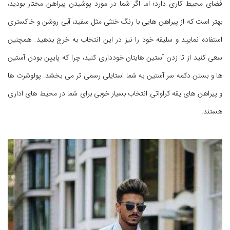
فضای محیط کاری دارد؛ اما اگر شما در مورد پوشیدن پیراهن مختار بودید،
بهتر است که از پیراهن هایی با رنگ خنثی مثل سفید، آبی روشن و خاکستری
استفاده نمایید و سلیقه خود را نیز در این انتخاب به خرج بدهید. همچنین
سعی کنید از تا زدن آستین هایتان خودداری کنید، چرا که پایین بودن آستین
ها و بستن دکمه سر آستین به شما استایلی رسمی تر می بخشد. پولوشرت ها
و پیراهن های یقه کراواتی انتخاب بسیار خوبی برای شما در محیط های اداری
هستند.