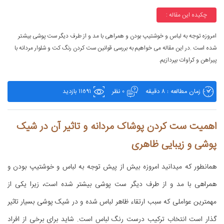
چکیده این مقاله :
امروزه توجه به لباس و خوشتیپ بودن و همراهی با مد و از طرف دیگر ست پوشی بیشتر
شده است .در این مقاله می خواهیم به بررسی قوانین ست کردن رنگ کت و شلوار مردانه با
پیراهن و کراوات بپردازیم.
زمان مطالعه : 8 دقیقه
0 نظر
11591 بازدید
اهمیت ست کردن پوشاک مردانه و تاثیر آن در شیک
پوشی و زیبایی ظاهری
همانطور که میدانید امروزه بیش از پیش توجه به لباس و خوشتیپ بودن و
همراهی با مد و از طرف دیگر ست پوشی بیشتر شده است، زیرا یکی از
مهمترین عواملی که سبب ارتقاء ظاهر لباس شده و در شیک پوشی بسیار تاثیر
گذار است انتخاب ترکیب درست رنگ لباس است. شاید برای برخی از افراد