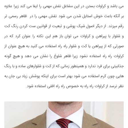
می باشد و کراوات بستن در این مشاغل نقش مهمی را ایفا می کند زیرا علاوه
بر آنکه باعث خوش استایل شدن می شود نقش مهمی را در ظاهر رسمی تر
رقم میزند. از دیگر اصول شیک پوشی و تبعیت از قوانین ست کردن رنگ کت
و شلوار با پیراهن و کراوات می توان باز هم این نکته را عنوان کرد که در
صورتی که از پیراهن یا کت و شلوار راه راه استفاده می کنید به هیچ عنوان از
کراوات راه راه استفاده نشود زیرا ظاهر شلوغ را نشان می دهد و هیچ گونه
جذابیتی برای فرد ندارد و همینطور زمانی که از کت و شلوارهای ساده و با رنگ
هایی چون کرم استفاده می شود بهتر است برای اینکه پوشش زیاد بی جان به
نظر نرسد از کراوات راه راه به خصوص راه راه افقی استفاده شود.