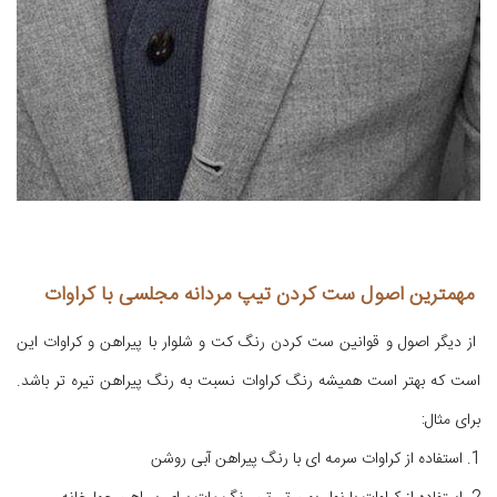
مهمترین اصول ست کردن تیپ مردانه مجلسی با کراوات
از دیگر اصول و قوانین ست کردن رنگ کت و شلوار با پیراهن و کراوات این
است که بهتر است همیشه رنگ کراوات نسبت به رنگ پیراهن تیره تر باشد.
برای مثال:
1. استفاده از کراوات سرمه ای با رنگ پیراهن آبی روشن