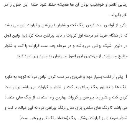
زیبایی ظاهر و خوشتیپ بودن آن ها همیشه حفظ شود حتما این اصول را در
نظر بگیرند.
یکی از قوانین ست کردن رنگ کت و شلوار با پیراهن و کراوات این می باشد
که در هنگام خرید در مرحله اول کراوات را باید پیراهن ست کرد زیرا اولین اصل
در دنیای شیک پوشی می باشد و در مرحله بعد ست کراوات با کت و شلوار
مطرح می شود. از مهمترین این اصول می توان به موارد زیر اشاره کرد:
1. یکی از نکات بسیار مهم و ضروری در ست کردن لباس مردانه توجه به دایره
رنگ ها و تطبیق رنگ پیراهن با کت و شلوار و کراوات می باشد برای ست
کردن کت و شلوار با پیراهن و کراوات بهترین راه استفاده از رنگ های متضاد
می باشد تا رنگ های مکمل. برای مثال :رنگ پیراهن مردانه آبی میانه، با کت و
شلوار سرمه ای و کراوات زرشکی رنگ (متضاد رنگ آبی پیراهن است)