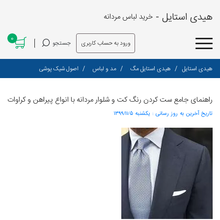
هیدی استایل -
خرید لباس مردانه
0
ورود به حساب کاربری
جستجو
هیدی استایل
هیدی استایل مگ
مد و لباس
اصول شیک پوشی
راهنمای جامع ست کردن رنگ کت و شلوار مردانه با انواع پیراهن و کراوات
تاریخ آخرین به روز رسانی :
۱۳۹۹/۱۱/۵ یکشنبه