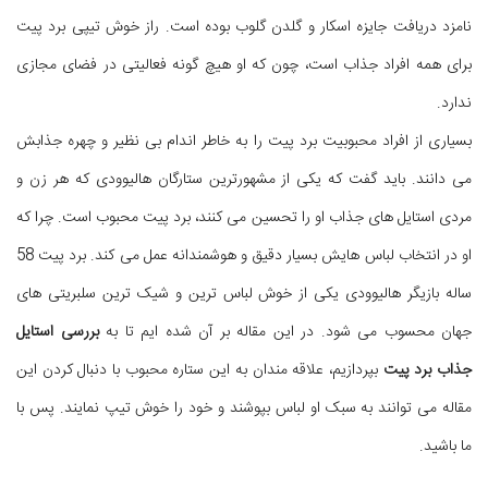
نامزد دریافت جایزه اسکار و گلدن گلوب بوده است. راز خوش تیپی برد پیت
برای همه افراد جذاب است، چون که او هیچ گونه فعالیتی در فضای مجازی
ندارد.
بسیاری از افراد محبوبیت برد پیت را به خاطر اندام بی نظیر و چهره جذابش
می دانند. باید گفت که یکی از مشهورترین ستارگان هالیوودی که هر زن و
مردی استایل های جذاب او را تحسین می کنند، برد پیت محبوب است. چرا که
او در انتخاب لباس هایش بسیار دقیق و هوشمندانه عمل می کند. برد پیت 58
ساله بازیگر هالیوودی یکی از خوش لباس ترین و شیک ترین سلبریتی های
جهان محسوب می شود. در این مقاله بر آن شده ایم تا به
بررسی استایل
جذاب برد پیت
بپردازیم، علاقه مندان به این ستاره محبوب با دنبال کردن این
مقاله می توانند به سبک او لباس بپوشند و خود را خوش تیپ نمایند. پس با
ما باشید.