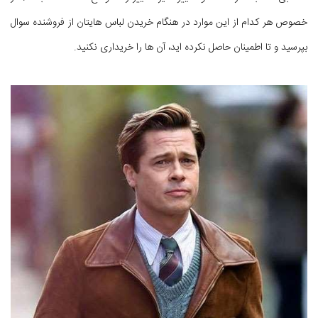
خصوص هر کدام از این موارد در هنگام خریدن لباس هایتان از فروشنده سوال
بپرسید و تا اطمینان حاصل نکرده اید، آن ها را خریداری نکنید.