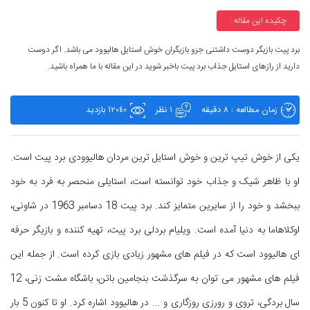
چکیده این مقاله :
برد پیت بازیگر دوست داشتنی جزو بازیگران خوش استایل هالیوود می باشد. اگر دوست
دارید از رازهای استایل جذاب برد پیت باخبر شوید در این مقاله با ما همراه باشید.
زمان مطالعه : 8 دقیقه
1 نظر
12040 بازدید
یکی از خوش تیپ ترین و خوش استایل ترین مردان هالیوودی برد پیت است.
او با ظاهر شیک و جذاب خود توانسته است، استایلی منحصر به فرد به خود
ببخشد و خود را از سایرین متمایز کند. برد پیت 18 دسامبر 1963 در شاونی،
اوکلاهاما به دنیا آمده است. ویلیام بردلی برد پیت، تهیه کننده و بازیگر حرفه
ای هالیوود است که در فیلم های مشهور زیادی بازی کرده است. از جمله این
فیلم های مشهور می توان به سرگذشت بنجامین باتن، باشگاه مشت زنی، 12
سال بردگی، تروی و رورزی روزگاری و ... در هالیوود اشاره کرد. او تا کنون 5 بار