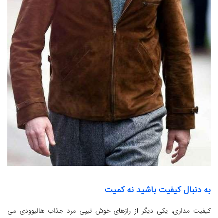
به دنبال کیفیت باشید نه کمیت
کیفیت مداری، یکی دیگر از رازهای خوش تیپی مرد جذاب هالیوودی می