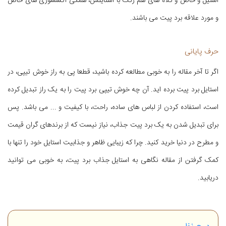
استیل و خاص و کلاه های هم رنگ با استایلش، همگی اکسسوری های خاص
و مورد علاقه برد پیت می باشند.
حرف پایانی
اگر تا آخر مقاله را به خوبی مطالعه کرده باشید، قطعا پی به راز خوش تیپی، در
استایل برد پیت برده اید. آن چه خوش تیپی برد پیت را به یک راز تبدیل کرده
است، استفاده کردن از لباس های ساده، راحت، با کیفیت و ... می باشد. پس
برای تبدیل شدن به یک برد پیت جذاب، نیاز نیست که از برندهای گران قیمت
و مطرح در دنیا خرید کنید. چرا که زیبایی ظاهر و جذابیت استایل خود را تنها با
کمک گرفتن از مقاله نگاهی به‌ استایل جذاب برد پیت، به خوبی می توانید
دریابید.