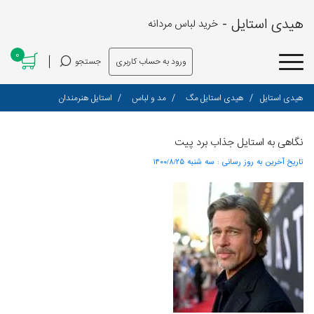
هیدی استایل -
خرید لباس مردانه
0
ورود به حساب کاربری
جستجو
هیدی استایل
هیدی استایل مگ
مد و لباس
استایل هنرمندان
نگاهی به‌ استایل جذاب برد پیت
تاریخ آخرین به روز رسانی :
۱۴۰۰/۸/۲۵ سه شنبه