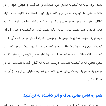
باشد. برد پیت به کیفیت بسیار می اندیشد و خلاقیت و هوش خود را در
انتخاب های با کیفیت ظاهر می کند. قابل قبول است که شاید همه افراد
توانایی خریدن لباس های اصل و برند را نداشته باشند، اما می توانند که به
جای خریدن چند دست لباس ارزان، یک دست لباس با کیفیت و اصل را برای
خود تهیه نمایند. برد پیت لباس های زیادی ندارد، اما در عوض همه آن ها از
کیفیت خوبی برخوردار هستند. پس شما نیز مانند برد پیت لباس کم و با
کیفیت داشته باشید و همیشه جذاب و درخشان ظاهر شوید. فراموش نکنید
لباس هایی که با کیفیت هستند، درست است که گران قیمت هستند. اما در
عوض به خاطر با کیفیت بودن شان، شما می توانید سالیان زیادی را از آن ها
استفاده کنید.
همواره لباس هایی صاف و اتو کشیده به تن کنید
در تمام تصاویری که از برد پیت در دسترس است، نظاره گر لباس های اتو