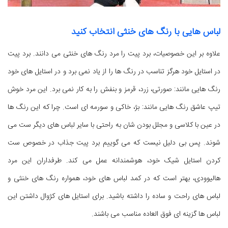
لباس هایی با رنگ های خنثی انتخاب کنید
علاوه بر این خصوصیات، برد پیت را مرد رنگ های خنثی می دانند. برد پیت
در استایل خود هرگز تناسب در رنگ ها را از یاد نمی برد و در استایل های خود
رنگ هایی مانند: صورتی، زرد، قرمز و بنفش را به کار نمی برد. این مرد خوش
تیپ عاشق رنگ هایی مانند: بژ، خاکی و سورمه ای است. چرا که این رنگ ها
در عین با کلاسی و مجلل بودن شان به راحتی با سایر لباس های دیگر ست می
شوند. پس بی دلیل نیست که می گوییم برد پیت جذاب در خصوص ست
کردن استایل شیک خود، هوشمندانه عمل می کند. طرفداران این مرد
هالیوودی، بهتر است که در کمد لباس های خود، همواره رنگ های خنثی و
لباس های راحت و ساده را داشته باشید. برای استایل های کژوال داشتن این
لباس ها گزینه ای فوق العاده مناسب می باشند.