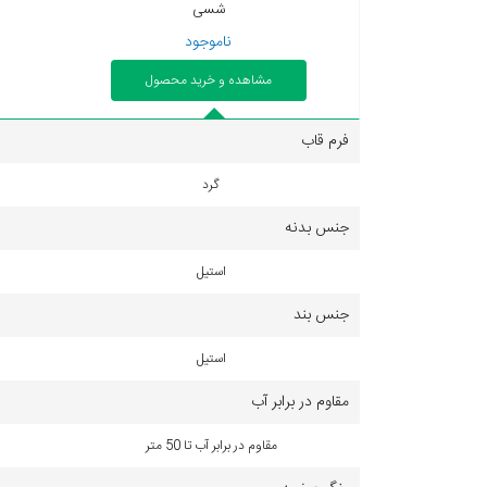
شسی
ناموجود
مشاهده و خرید محصول
فرم قاب
گرد
جنس بدنه
استیل
جنس بند
استیل
مقاوم در برابر آب
مقاوم در برابر آب تا 50 متر