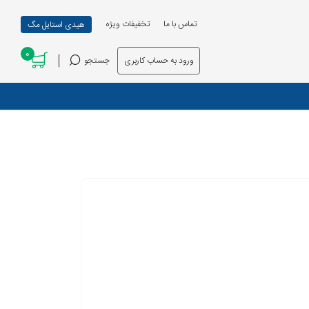
تماس با ما
تخفیفات ویژه
هیدی استایل مگ
0
ورود به حساب کاربری
جستجو