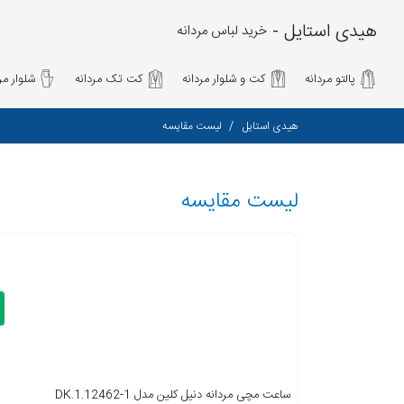
هیدی استایل -
خرید لباس مردانه
پالتو مردانه
کت و شلوار مردانه
کت تک مردانه
شلوار مرد
هیدی استایل
لیست مقایسه
لیست مقایسه
ساعت مچی مردانه دنیل کلین مدل DK.1.12462-1