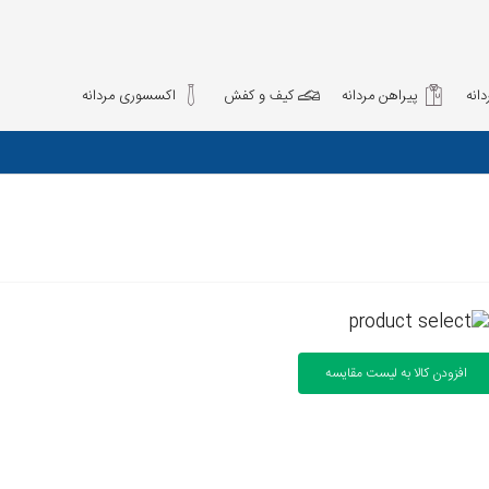
انه
پیراهن مردانه
کیف و کفش
اکسسوری مردانه
افزودن کالا به لیست مقایسه