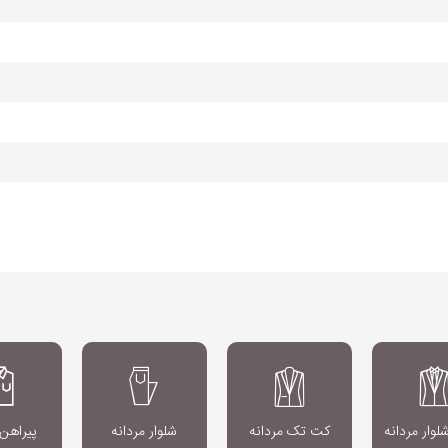
وار مردانه
کت تک مردانه
شلوار مردانه
پیراهن 