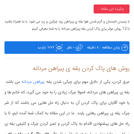
چکیده این مقاله :
با رسیدن تابستان و گرم شدن هوا یقه ی پیراهن زود چرکین و زرد می شود. با ما همراه باشید
تا 12 روش موثر برای پاک کردن یقه پیراهن مردانه را به شما معرفی کنیم.
زمان مطالعه : 8 دقیقه
0 نظر
6077 بازدید
روش های پاک کردن یقه ی پیراهن مردانه
عرق کردن، یکی از دلایل مهم برای چرکی شدن یقه
پیراهن مردانه
می باشد.
یقه ی پیراهن های مردانه، اصولا چرک زیادی را به خود می گیرد، که خانم ها و
یا خود آقایان برای پاک کردن آن به دنبال راه حل هایی می باشند که از شر
چرک یقه ی پیراهن رهایی یابند. ما در این مقاله به کمک شما آمده ایم، تا با
راه حل های پیشنهادی اقدام به پاک کردن و تمیز کردن چرک و کثیفی یقه ی