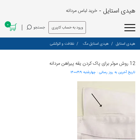
هیدی استایل -
خرید لباس مردانه
0
ورود به حساب کاربری
جستجو
هیدی استایل
هیدی استایل مگ
نظافت و اتوکشی
12 روش موثر برای پاک کردن یقه پیراهن مردانه
تاریخ آخرین به روز رسانی :
۱۴۰۰/۴/۹ چهارشنبه