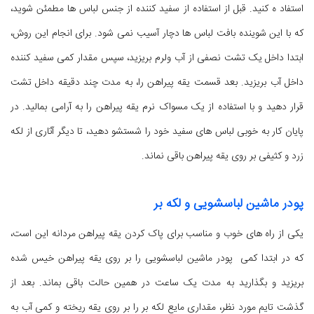
استفاد ه کنید. قبل از استفاده از سفید کننده از جنس لباس ها مطمئن شوید،
که با این شوینده بافت لباس ها دچار آسیب نمی شود. برای انجام این روش،
ابتدا داخل یک تشت نصفی از آب ولرم بریزید، سپس مقدار کمی سفید کننده
داخل آب بریزید. بعد قسمت یقه پیراهن را، به مدت چند دقیقه داخل تشت
قرار دهید و با استفاده از یک مسواک نرم یقه پیراهن را به آرامی بمالید. در
پایان کار به خوبی لباس های سفید خود را شستشو دهید، تا دیگر آثاری از لکه
زرد و کثیفی بر روی یقه پیراهن باقی نماند.
پودر ماشین لباسشویی و لکه بر
یکی از راه های خوب و مناسب برای پاک کردن یقه پیراهن مردانه این است،
که در ابتدا کمی پودر ماشین لباسشویی را بر روی یقه پیراهن خیس شده
بریزید و بگذارید به مدت یک ساعت در همین حالت باقی بماند. بعد از
گذشت تایم مورد نظر، مقداری مایع لکه بر را بر روی یقه ریخته و کمی آب به