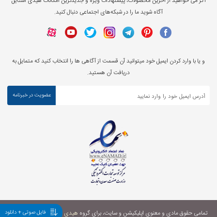
اگر می خواهید از آخرین محصولات، پیشنهادات ویژه و جدیدترین امکانات هیدی استایل
آگاه شوید ما را در شبکه‌های اجتماعی دنبال کنید.
و یا با وارد کردن ایمیل خود میتوانید آن قسمت از آگاهی ها را انتخاب کنید که متمایل به
دریافت آن هستید.
عضویت در خبرنامه
فایل صوتی + دانلود
تمامی حقوق مادی و معنوی اپلیکیشن و سایت، برای گروه
هیدی استایل
محفوظ می‌باشد.