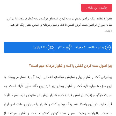
چکیده این مقاله :
همواره تطابق رنگ از اصول مهم در ست کردن آیتم‌های پوشیدنی به شمار می‌رود. ما در این
مقاله مروری بر اصول ست کردن کفش با کت و شلوار مردانه بر اساس معیار رنگ خواهیم
داشت.
زمان مطالعه : 8 دقیقه
0 نظر
4840 بازدید
چرا اصول ست کردن کفش با کت و شلوار مردانه مهم است؟
پوشیدن کت و شلوار برای نمایش تواضع، انتخابی ایده آل به شمار می‌روند. با
این حال، همواره فرد کت و شلوار پوش زیر ذره بینِ نگاه سایر افراد است. به
عبارت دیگر، جزئیات پوشش فرد کت و شلوار پوش در معرض دید عموم افراد
قرار دارد. در این راستا، هم رنگ بودن کت و شلوار را می‌توان علت امر فوق
دانست. بنابراین، رعایت اصول ست کردن کفش با کت و شلوار مردانه از