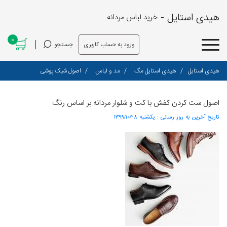
هیدی استایل -
خرید لباس مردانه
0
ورود به حساب کاربری
جستجو
هیدی استایل
هیدی استایل مگ
مد و لباس
اصول شیک پوشی
اصول ست کردن کفش با کت و شلوار مردانه بر اساس رنگ
تاریخ آخرین به روز رسانی :
۱۳۹۹/۱۰/۲۸ یکشنبه