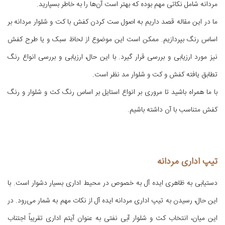
مردانه شامل نکاتی مهم بوده که بهتر است آن‌ها را به خاطر بسپارید.
ما در این مقاله قصد داریم به اصول ست کردن کفش با کت و شلوار مردانه بر
اساس رنگ بپردازیم. ممکن است این موضوع از لحاظ سبک و یا طرح کفش
نیز مورد ارزیابی و بررسی قرار گیرد. با این حال، ارزیابی و بررسی انواع رنگ
تطابق یافته کفش و کت و شلوار مد نظر است.
با ما همراه باشید تا مروری بر انواع استایل بر اساس رنگ کت و شلوار و رنگ
کفش متناسب با آن داشته باشیم.
تیپ اداری مردانه
دستیابی به ظاهری ایده آل به خصوص در محیط اداری بسیار دشوار است. با
این حال، رسیدن به تیپ اداری مردانه ایده آل از نکات مهم به شمار می‌رود. در
این میان، انتخاب کت و شلوار آبی نفتی به عنوان آیتم اداری تقریباً اجتناب